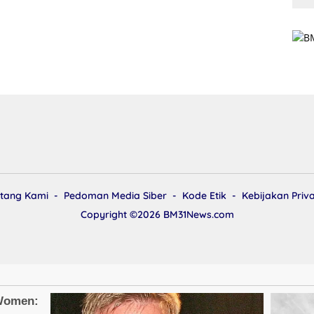
tang Kami
Pedoman Media Siber
Kode Etik
Kebijakan Priva
Copyright ©2026
BM31News.com