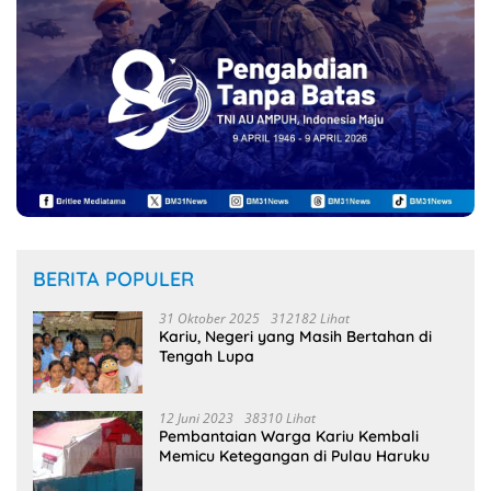
BERITA POPULER
31 Oktober 2025
312182 Lihat
Kariu, Negeri yang Masih Bertahan di
Tengah Lupa
12 Juni 2023
38310 Lihat
Pembantaian Warga Kariu Kembali
Memicu Ketegangan di Pulau Haruku