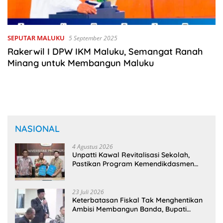
SEPUTAR MALUKU
5 September 2025
Rakerwil I DPW IKM Maluku, Semangat Ranah
Minang untuk Membangun Maluku
NASIONAL
4 Agustus 2026
Unpatti Kawal Revitalisasi Sekolah,
Pastikan Program Kemendikdasmen
Tepat Sasaran
23 Juli 2026
Keterbatasan Fiskal Tak Menghentikan
Ambisi Membangun Banda, Bupati
Malteng Andalkan Kolaborasi