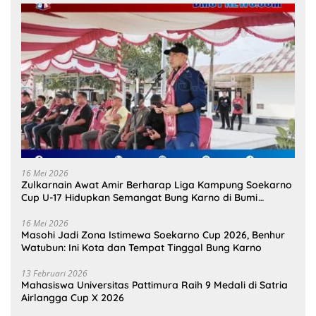
16 Mei 2026
Zulkarnain Awat Amir Berharap Liga Kampung Soekarno
Cup U-17 Hidupkan Semangat Bung Karno di Bumi
Pamahanunusa
16 Mei 2026
Masohi Jadi Zona Istimewa Soekarno Cup 2026, Benhur
Watubun: Ini Kota dan Tempat Tinggal Bung Karno
13 Februari 2026
Mahasiswa Universitas Pattimura Raih 9 Medali di Satria
Airlangga Cup X 2026