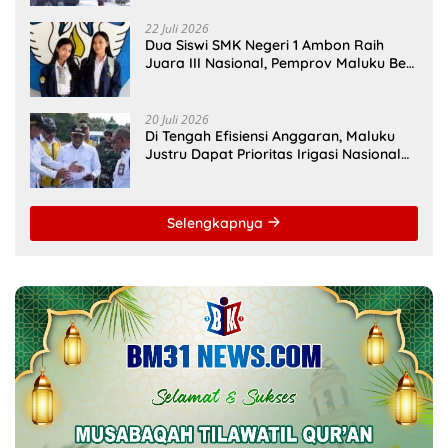
Multipendanaan
22 Juli 2026
Dua Siswi SMK Negeri 1 Ambon Raih
Juara III Nasional, Pemprov Maluku Beri
Apresiasi
20 Juli 2026
Di Tengah Efisiensi Anggaran, Maluku
Justru Dapat Prioritas Irigasi Nasional
untuk Wujudkan Kemandirian Pangan
Selengkapnya