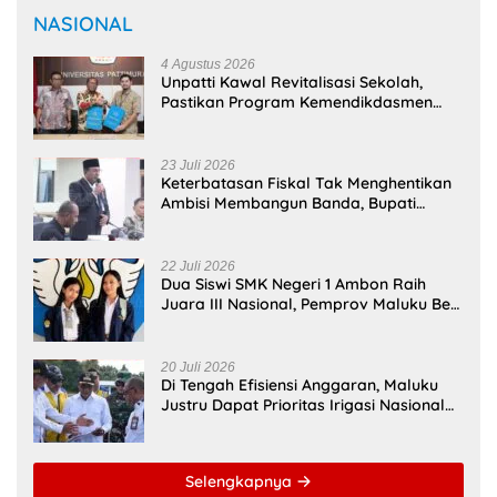
@bm31news.com
NASIONAL
4 Agustus 2026
Unpatti Kawal Revitalisasi Sekolah,
Pastikan Program Kemendikdasmen
Tepat Sasaran
23 Juli 2026
Keterbatasan Fiskal Tak Menghentikan
Ambisi Membangun Banda, Bupati
Malteng Andalkan Kolaborasi
Multipendanaan
22 Juli 2026
Dua Siswi SMK Negeri 1 Ambon Raih
Juara III Nasional, Pemprov Maluku Beri
Apresiasi
20 Juli 2026