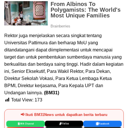
Rektor juga menjelaskan secara singkat tentang
Universitas Pattimura dan berharap MoU yang
ditandatangani dapat diimplementasi untuk mencapai
target dan untuk pembentukan sumberdaya manusia yang
berkualitas dan berdaya saing tinggi. Hadir dalam kegiatan
ini, Senior Eksekutif, Para Wakil Rektor, Para Dekan,
Direktur Sekolah Vokasi, Para Ketua Lembaga Ketua
BPMI, Direktur kerjasama, Para Kepala UPT dan
Undangan lainnya.
(BM31)
Total View:
173
📢 Ikuti BM31News untuk dapatkan berita terbaru
📱
🎵
📘
WA Channel
TikTok
Facebook