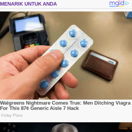
Kode Etik
Kebijakan Privasi
Disclaimer
Copyright ©2026
BM31News.com