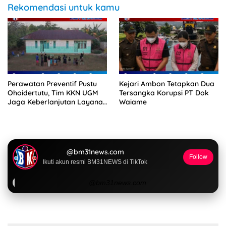
Rekomendasi untuk kamu
Perawatan Preventif Pustu
Kejari Ambon Tetapkan Dua
Ohoidertutu, Tim KKN UGM
Tersangka Korupsi PT Dok
Jaga Keberlanjutan Layanan
Waiame
Kesehatan Desa
@bm31news.com
Follow
Ikuti akun resmi BM31NEWS di TikTok