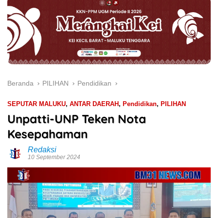
Beranda
PILIHAN
Pendidikan
SEPUTAR MALUKU
,
ANTAR DAERAH
,
Pendidikan
,
PILIHAN
Unpatti-UNP Teken Nota
Kesepahaman
Redaksi
10 September 2024