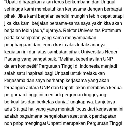
“Upatti diharapkan akan terus berkembang dan Unggul
sehingga kami membutuhkan kerjasama dengan berbagai
pihak. Jika kami berjalan sendiri mungkin lebih cepat tetapi
jika kita kami berjalan bersama-sama saya yakin kita akan
berjalan lebih jauh,” ujarnya. Rektor Universitas Pattimura
pada kesempatan yang sama menyampaikan
penghargaan dan terima kasih atas terlaksananya
kegiatan ini dan atas sambutan pihak Universitas Negeri
Padang yang sangat baik. “Melihat keberhasilan UNP
dalam kompetitif Perguruan Tinggi di Indonesia menjadi
salah satu inspirasi bagi Unpatti untuk melakukan
kerjasama dan saya berharap kerjasama yang akan
terbangun antara UNP dan Unpatti akan membawa kedua
perguruan tinggi ini menjadi perguruan tinggi yang
berkualitas dan berkelas dunia,” ungkapnya. Lanjutnya,
ada 3 (tiga) hal yang yang menjadi focus dari kerjasama ini
adalah bagaimana pengelolaan aset untuk pendapatan
non pnbp mengingat Unpatti merupakan Perguruan Tinggi