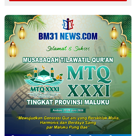
Di Tengah Efisiensi Anggaran, Maluku
Justru Dapat Prioritas Irigasi Nasional
untuk Wujudkan Kemandirian Pangan
Selengkapnya