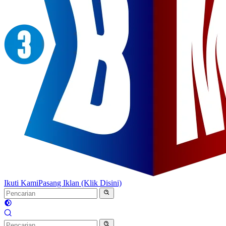
Ikuti Kami
Pasang Iklan (Klik Disini)