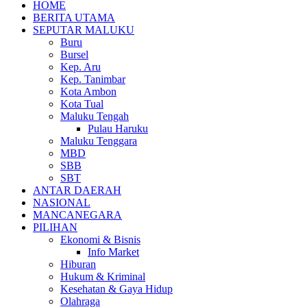
HOME
BERITA UTAMA
SEPUTAR MALUKU
Buru
Bursel
Kep. Aru
Kep. Tanimbar
Kota Ambon
Kota Tual
Maluku Tengah
Pulau Haruku
Maluku Tenggara
MBD
SBB
SBT
ANTAR DAERAH
NASIONAL
MANCANEGARA
PILIHAN
Ekonomi & Bisnis
Info Market
Hiburan
Hukum & Kriminal
Kesehatan & Gaya Hidup
Olahraga