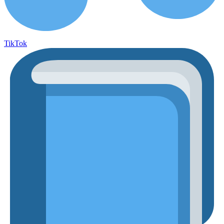
TikTok