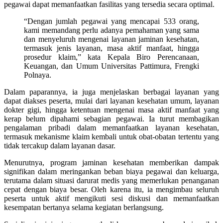
pegawai dapat memanfaatkan fasilitas yang tersedia secara optimal.
“Dengan jumlah pegawai yang mencapai 533 orang,
kami memandang perlu adanya pemahaman yang sama
dan menyeluruh mengenai layanan jaminan kesehatan,
termasuk jenis layanan, masa aktif manfaat, hingga
prosedur klaim,” kata Kepala Biro Perencanaan,
Keuangan, dan Umum Universitas Pattimura, Frengki
Polnaya.
Dalam paparannya, ia juga menjelaskan berbagai layanan yang
dapat diakses peserta, mulai dari layanan kesehatan umum, layanan
dokter gigi, hingga ketentuan mengenai masa aktif manfaat yang
kerap belum dipahami sebagian pegawai. Ia turut membagikan
pengalaman pribadi dalam memanfaatkan layanan kesehatan,
termasuk mekanisme klaim kembali untuk obat-obatan tertentu yang
tidak tercakup dalam layanan dasar.
Menurutnya, program jaminan kesehatan memberikan dampak
signifikan dalam meringankan beban biaya pegawai dan keluarga,
terutama dalam situasi darurat medis yang memerlukan penanganan
cepat dengan biaya besar. Oleh karena itu, ia mengimbau seluruh
peserta untuk aktif mengikuti sesi diskusi dan memanfaatkan
kesempatan bertanya selama kegiatan berlangsung.