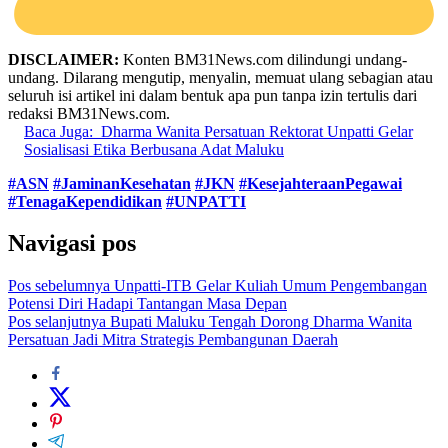
DISCLAIMER:
Konten BM31News.com dilindungi undang-
undang. Dilarang mengutip, menyalin, memuat ulang sebagian atau
seluruh isi artikel ini dalam bentuk apa pun tanpa izin tertulis dari
redaksi BM31News.com.
Baca Juga:
Dharma Wanita Persatuan Rektorat Unpatti Gelar
Sosialisasi Etika Berbusana Adat Maluku
#ASN
#JaminanKesehatan
#JKN
#KesejahteraanPegawai
#TenagaKependidikan
#UNPATTI
Navigasi pos
Pos sebelumnya
Unpatti-ITB Gelar Kuliah Umum Pengembangan
Potensi Diri Hadapi Tantangan Masa Depan
Pos selanjutnya
Bupati Maluku Tengah Dorong Dharma Wanita
Persatuan Jadi Mitra Strategis Pembangunan Daerah