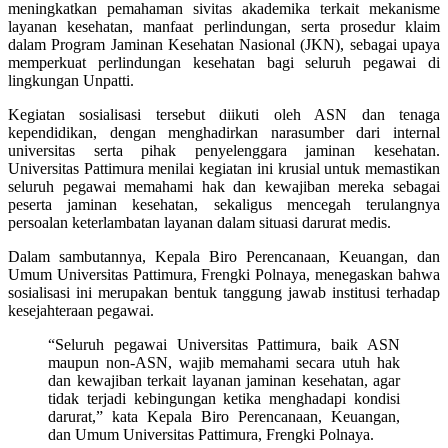
meningkatkan pemahaman sivitas akademika terkait mekanisme
layanan kesehatan, manfaat perlindungan, serta prosedur klaim
dalam Program Jaminan Kesehatan Nasional (JKN), sebagai upaya
memperkuat perlindungan kesehatan bagi seluruh pegawai di
lingkungan Unpatti.
Kegiatan sosialisasi tersebut diikuti oleh ASN dan tenaga
kependidikan, dengan menghadirkan narasumber dari internal
universitas serta pihak penyelenggara jaminan kesehatan.
Universitas Pattimura menilai kegiatan ini krusial untuk memastikan
seluruh pegawai memahami hak dan kewajiban mereka sebagai
peserta jaminan kesehatan, sekaligus mencegah terulangnya
persoalan keterlambatan layanan dalam situasi darurat medis.
Dalam sambutannya, Kepala Biro Perencanaan, Keuangan, dan
Umum Universitas Pattimura, Frengki Polnaya, menegaskan bahwa
sosialisasi ini merupakan bentuk tanggung jawab institusi terhadap
kesejahteraan pegawai.
“Seluruh pegawai Universitas Pattimura, baik ASN
maupun non-ASN, wajib memahami secara utuh hak
dan kewajiban terkait layanan jaminan kesehatan, agar
tidak terjadi kebingungan ketika menghadapi kondisi
darurat,” kata Kepala Biro Perencanaan, Keuangan,
dan Umum Universitas Pattimura, Frengki Polnaya.