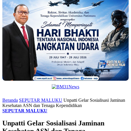
Beranda
SEPUTAR MALUKU
Unpatti Gelar Sosialisasi Jaminan
Kesehatan ASN dan Tenaga Kependidikan
SEPUTAR MALUKU
Unpatti Gelar Sosialisasi Jaminan
Kesehatan ASN dan Tenaga