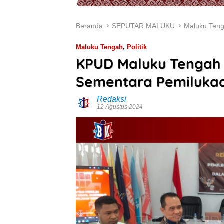
Beranda
SEPUTAR MALUKU
Maluku Ten
Maluku Tengah
,
Politik
KPUD Maluku Tengah 
Sementara Pemiluka
Redaksi
12 Agustus 2024