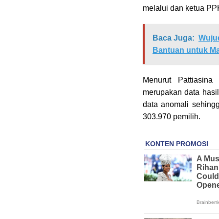
melalui dan ketua P
Baca Juga:
Wujud
Bantuan untuk Ma
Menurut Pattiasin
merupakan data hasil
data anomali sehing
303.970 pemilih.