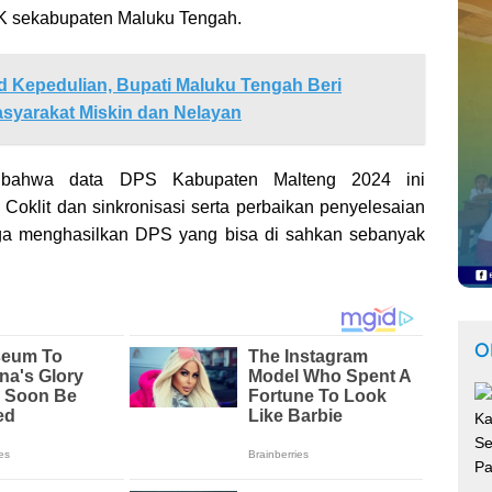
PK sekabupaten Maluku Tengah.
 Kepedulian, Bupati Maluku Tengah Beri
syarakat Miskin dan Nelayan
a bahwa data DPS Kabupaten Malteng 2024 ini
 Coklit dan sinkronisasi serta perbaikan penyelesaian
ga menghasilkan DPS yang bisa di sahkan sebanyak
O