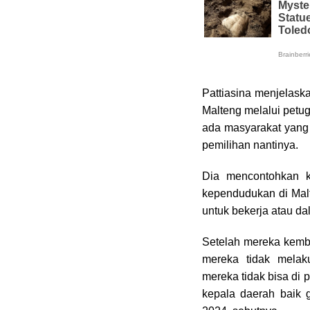
Pattiasina menjelask
Malteng melalui petu
ada masyarakat yang 
pemilihan nantinya.
Dia mencontohkan k
kependudukan di Malt
untuk bekerja atau da
Setelah mereka kemb
mereka tidak melak
mereka tidak bisa di 
kepala daerah baik 