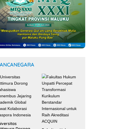
ANCANEGARA
iversitas
ttimura Dorong