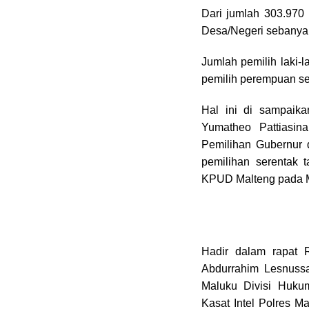
Dari jumlah 303.970
Desa/Negeri sebanya
Jumlah pemilih laki-
pemilih perempuan se
Hal ini di sampaik
Yumatheo Pattiasin
Pemilihan Gubernur 
pemilihan serentak 
KPUD Malteng pada M
Hadir dalam rapat 
Abdurrahim Lesnuss
Maluku Divisi Huku
Kasat Intel Polres 