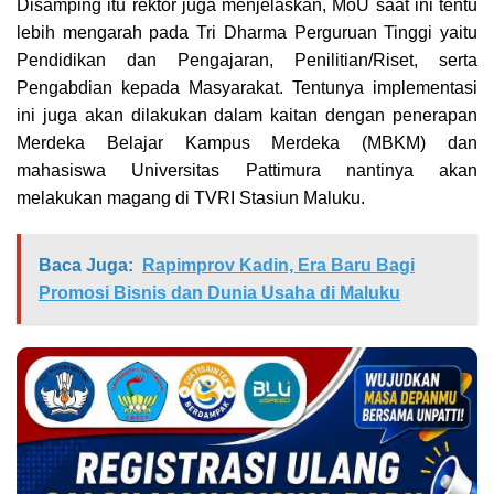
Disamping itu rektor juga menjelaskan, MoU saat ini tentu
lebih mengarah pada Tri Dharma Perguruan Tinggi yaitu
Pendidikan dan Pengajaran, Penilitian/Riset, serta
Pengabdian kepada Masyarakat. Tentunya implementasi
ini juga akan dilakukan dalam kaitan dengan penerapan
Merdeka Belajar Kampus Merdeka (MBKM) dan
mahasiswa Universitas Pattimura nantinya akan
melakukan magang di TVRI Stasiun Maluku.
Baca Juga:
Rapimprov Kadin, Era Baru Bagi
Promosi Bisnis dan Dunia Usaha di Maluku