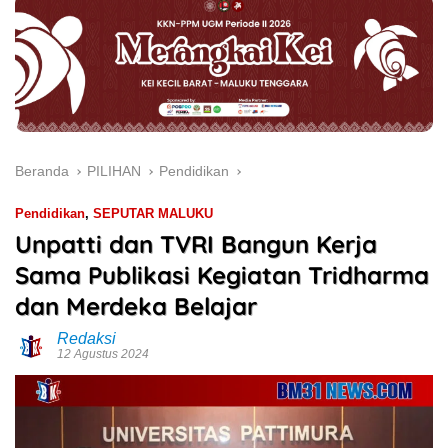
Beranda
PILIHAN
Pendidikan
Pendidikan
,
SEPUTAR MALUKU
Unpatti dan TVRI Bangun Kerja
Sama Publikasi Kegiatan Tridharma
dan Merdeka Belajar
Redaksi
12 Agustus 2024