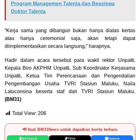
Program Managemen Talenta dan Beasiswa
Doktor Talenta
“Kerja sama yang dibangun bukan hanya diatas kertas
atau hanya ceremonial saja, akan tetapi dapat
diimplementasikan secara langsung,” harapnya.
Hadir dalam acara tersebut para wakil rektor Unpatti,
Kepala Biro AKPHM Unpatti, Sub Koordinator Kerjasama
Unpatti, Ketua Tim Perencanaan dan Pengendalian
Pengembangan Usaha TVRI Stasiun Maluku, Naila
Latuconsina beserta staf dari TVRI Stasiun Maluku.
(BM31)
Total View:
206
📢 Ikuti BM31News untuk dapatkan berita terbaru
📱
🎵
📘
WA Channel
TikTok
Facebook