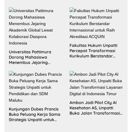
Fakultas Hukum Unpatti
Percepat Transformasi
Universitas Pattimura
Kurikulum Berstandar
Dorong Mahasiswa
Internasional untuk Raih
Menembus Jejaring
Akreditasi ACQUIN
Akademik Global Lewat
Kolaborasi Diaspora
Indonesia
Ambon Jadi Pilot City AI
Kesehatan AS, Unpatti
Kunjungan Dubes Prancis
Buka Jalan Transformasi
Buka Peluang Kerja Sama
Layanan Digital di
Strategis Unpatti untuk
Indonesia Timur
Pendidikan dan SDM
Maluku