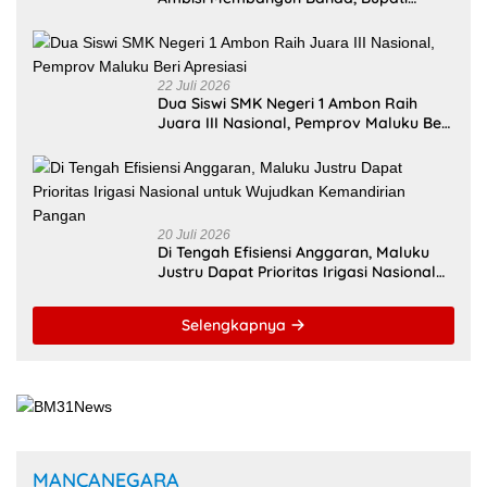
Malteng Andalkan Kolaborasi
Multipendanaan
22 Juli 2026
Dua Siswi SMK Negeri 1 Ambon Raih
Juara III Nasional, Pemprov Maluku Beri
Apresiasi
20 Juli 2026
Di Tengah Efisiensi Anggaran, Maluku
Justru Dapat Prioritas Irigasi Nasional
untuk Wujudkan Kemandirian Pangan
Selengkapnya
MANCANEGARA