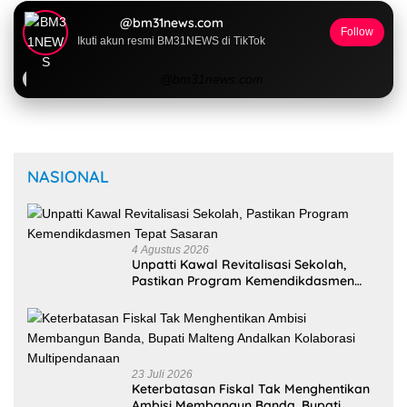
@bm31news.com
Follow
Ikuti akun resmi BM31NEWS di TikTok
@bm31news.com
NASIONAL
4 Agustus 2026
Unpatti Kawal Revitalisasi Sekolah,
Pastikan Program Kemendikdasmen
Tepat Sasaran
23 Juli 2026
Keterbatasan Fiskal Tak Menghentikan
Ambisi Membangun Banda, Bupati