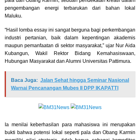
pala dan Obang Karmin, sebuah pendekatan kreatif dalam
pengembangan energi terbarukan dari bahan lokal
Maluku.
“Hasil lomba essay ini sangat berguna bagi perkembangan
industri pertanian, baik dalam kepentingan akademis
maupun pemanfaatan di sektor masyarakat,” ujar Nur Aida
Kubangun, Wakil Rektor Bidang Kemahasiswaan,
Hubungan Masyarakat dan Alumni Universitas Pattimura.
Baca Juga:
Jalan Sehat hingga Seminar Nasional
Warnai Pencanangan Mubes II DPP IKAPATTI
Ia menilai keberhasilan para mahasiswa ini merupakan
bukti bahwa potensi lokal seperti pala dan Obang Karmin