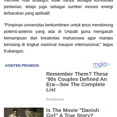
memiliki nilai strategis, tidak hanya sebagai komoditas
pertanian, tetapi juga sebagai sumber inovasi energi
terbarukan yang aplikatif.
“Pimpinan universitas berkomitmen untuk terus mendorong
potensi-potensi yang ada di Unpatti guna mengasah
kemampuan dan kreativitas mahasiswa agar mampu
bersaing di tingkat nasional maupun internasional,” tegas
Kubangun.