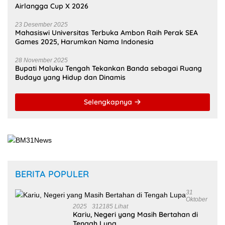
Airlangga Cup X 2026
23 Desember 2025
Mahasiswi Universitas Terbuka Ambon Raih Perak SEA
Games 2025, Harumkan Nama Indonesia
28 November 2025
Bupati Maluku Tengah Tekankan Banda sebagai Ruang
Budaya yang Hidup dan Dinamis
Selengkapnya
BERITA POPULER
31
Oktober
2025
312185 Lihat
Kariu, Negeri yang Masih Bertahan di
Tengah Lupa