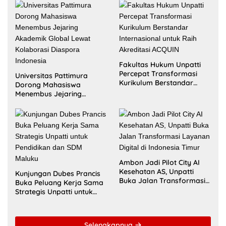
Fakultas Hukum Unpatti
Percepat Transformasi
Universitas Pattimura
Kurikulum Berstandar
Dorong Mahasiswa
Internasional untuk Raih
Menembus Jejaring
Akreditasi ACQUIN
Akademik Global Lewat
Kolaborasi Diaspora
Indonesia
Ambon Jadi Pilot City AI
Kesehatan AS, Unpatti
Kunjungan Dubes Prancis
Buka Jalan Transformasi
Buka Peluang Kerja Sama
Layanan Digital di
Strategis Unpatti untuk
Indonesia Timur
Pendidikan dan SDM
Maluku
Selengkapnya