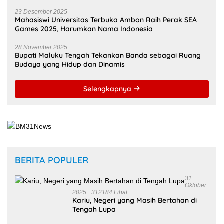
23 Desember 2025
Mahasiswi Universitas Terbuka Ambon Raih Perak SEA
Games 2025, Harumkan Nama Indonesia
28 November 2025
Bupati Maluku Tengah Tekankan Banda sebagai Ruang
Budaya yang Hidup dan Dinamis
Selengkapnya
BERITA POPULER
31
Oktober
2025
312184 Lihat
Kariu, Negeri yang Masih Bertahan di
Tengah Lupa