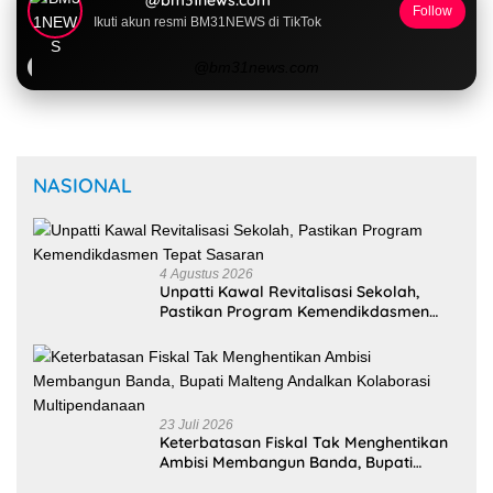
Follow
Ikuti akun resmi BM31NEWS di TikTok
@bm31news.com
NASIONAL
4 Agustus 2026
Unpatti Kawal Revitalisasi Sekolah,
Pastikan Program Kemendikdasmen
Tepat Sasaran
23 Juli 2026
Keterbatasan Fiskal Tak Menghentikan
Ambisi Membangun Banda, Bupati
Malteng Andalkan Kolaborasi