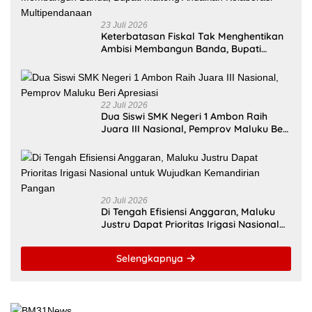
23 Juli 2026
Keterbatasan Fiskal Tak Menghentikan
Ambisi Membangun Banda, Bupati
Malteng Andalkan Kolaborasi
Multipendanaan
22 Juli 2026
Dua Siswi SMK Negeri 1 Ambon Raih
Juara III Nasional, Pemprov Maluku Beri
Apresiasi
20 Juli 2026
Di Tengah Efisiensi Anggaran, Maluku
Justru Dapat Prioritas Irigasi Nasional
untuk Wujudkan Kemandirian Pangan
Selengkapnya