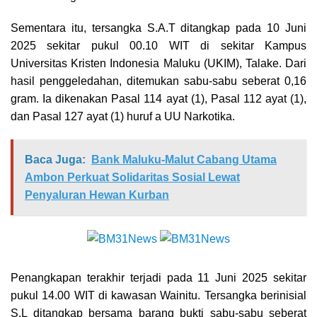
Sementara itu, tersangka S.A.T ditangkap pada 10 Juni
2025 sekitar pukul 00.10 WIT di sekitar Kampus
Universitas Kristen Indonesia Maluku (UKIM), Talake. Dari
hasil penggeledahan, ditemukan sabu-sabu seberat 0,16
gram. Ia dikenakan Pasal 114 ayat (1), Pasal 112 ayat (1),
dan Pasal 127 ayat (1) huruf a UU Narkotika.
Baca Juga:
Bank Maluku-Malut Cabang Utama
Ambon Perkuat Solidaritas Sosial Lewat
Penyaluran Hewan Kurban
Penangkapan terakhir terjadi pada 11 Juni 2025 sekitar
pukul 14.00 WIT di kawasan Wainitu. Tersangka berinisial
S.L ditangkap bersama barang bukti sabu-sabu seberat