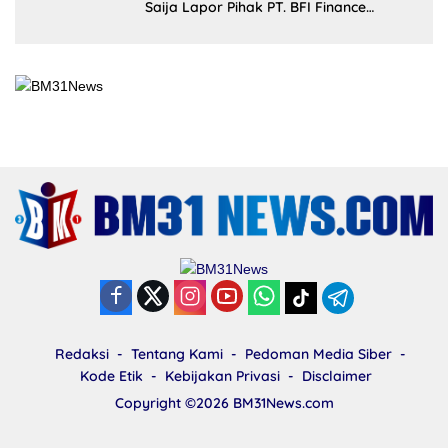
Saija Lapor Pihak PT. BFI Finance
Indonesia Tbk Cabang Masohi di
Mapolres Malteng
Redaksi
Tentang Kami
Pedoman Media Siber
Kode Etik
Kebijakan Privasi
Disclaimer
Copyright ©2026
BM31News.com