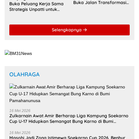
Buka Jalan Transformasi
Buka Peluang Kerja Sama
Layanan Digital di
Strategis Unpatti untuk
Indonesia Timur
Pendidikan dan SDM
Maluku
Selengkapnya
OLAHRAGA
16 Mei 2026
Zulkarnain Awat Amir Berharap Liga Kampung Soekarno
Cup U-17 Hidupkan Semangat Bung Karno di Bumi
Pamahanunusa
16 Mei 2026
Masohi Jadi Zona Istimewa Soekarno Cup 2026, Benhur