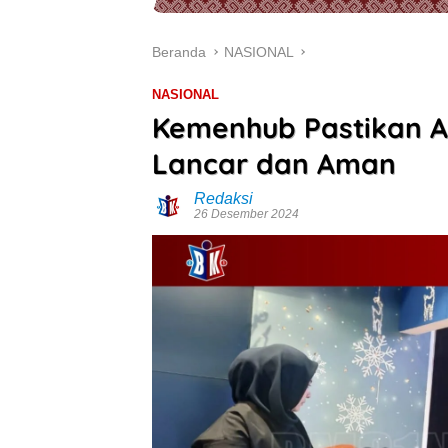
Beranda
NASIONAL
NASIONAL
Kemenhub Pastikan A
Lancar dan Aman
Redaksi
26 Desember 2024