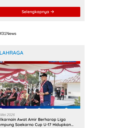
Layanan Digital di
Indonesia Timur
Selengkapnya
LAHRAGA
 Mei 2026
lkarnain Awat Amir Berharap Liga
mpung Soekarno Cup U-17 Hidupkan