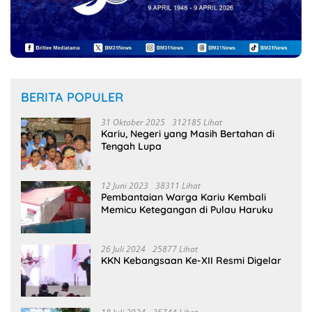
BERITA POPULER
31 Oktober 2025
312185 Lihat
Kariu, Negeri yang Masih Bertahan di
Tengah Lupa
12 Juni 2023
38311 Lihat
Pembantaian Warga Kariu Kembali
Memicu Ketegangan di Pulau Haruku
26 Juli 2024
25877 Lihat
KKN Kebangsaan Ke-XII Resmi Digelar