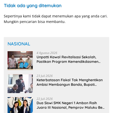
Tidak ada yang ditemukan
Sepertinya kami tidak dapat menemukan apa yang anda cari.
Mungkin pencarian bisa membantu.
NASIONAL
4 Agustus 2026
Unpatti Kawal Revitalisasi Sekolah,
Pastikan Program Kemendikdasmen
Tepat Sasaran
23 Juli 2026
Keterbatasan Fiskal Tak Menghentikan
Ambisi Membangun Banda, Bupati
Malteng Andalkan Kolaborasi
Multipendanaan
22 Juli 2026
Dua Siswi SMK Negeri 1 Ambon Raih
Juara III Nasional, Pemprov Maluku Beri
Apresiasi