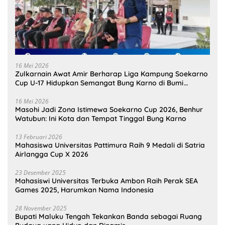
16 Mei 2026
Zulkarnain Awat Amir Berharap Liga Kampung Soekarno
Cup U-17 Hidupkan Semangat Bung Karno di Bumi
Pamahanunusa
16 Mei 2026
Masohi Jadi Zona Istimewa Soekarno Cup 2026, Benhur
Watubun: Ini Kota dan Tempat Tinggal Bung Karno
13 Februari 2026
Mahasiswa Universitas Pattimura Raih 9 Medali di Satria
Airlangga Cup X 2026
23 Desember 2025
Mahasiswi Universitas Terbuka Ambon Raih Perak SEA
Games 2025, Harumkan Nama Indonesia
28 November 2025
Bupati Maluku Tengah Tekankan Banda sebagai Ruang