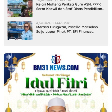
18 Juli 2024
25744 Lihat
Kejari Malteng Periksa Guru ASN, PPPK
Serta Korwil dan Staf Dinas Pendidikan
Terkait THR Tahun 2023 Capai 7,4 M
8 Juli 2024
14447 Lihat
Merasa Dirugikan, Priscilla Marselino
Saija Lapor Pihak PT. BFI Finance
Indonesia Tbk Cabang Masohi di
Mapolres Malteng