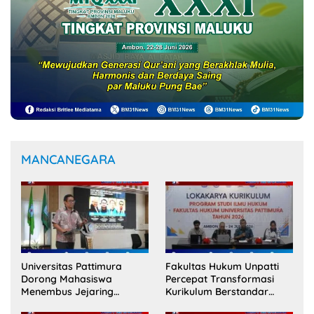
MANCANEGARA
Universitas Pattimura
Fakultas Hukum Unpatti
Dorong Mahasiswa
Percepat Transformasi
Menembus Jejaring
Kurikulum Berstandar
Akademik Global Lewat
Internasional untuk Raih