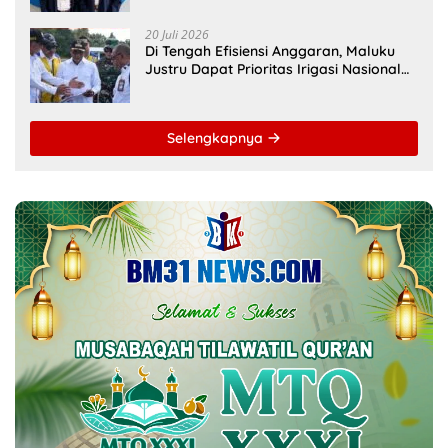
20 Juli 2026
Di Tengah Efisiensi Anggaran, Maluku
Justru Dapat Prioritas Irigasi Nasional
untuk Wujudkan Kemandirian Pangan
Selengkapnya