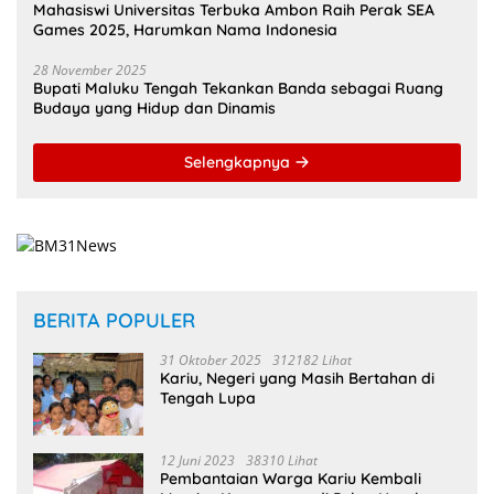
Mahasiswi Universitas Terbuka Ambon Raih Perak SEA
Games 2025, Harumkan Nama Indonesia
28 November 2025
Bupati Maluku Tengah Tekankan Banda sebagai Ruang
Budaya yang Hidup dan Dinamis
Selengkapnya
BERITA POPULER
31 Oktober 2025
312182 Lihat
Kariu, Negeri yang Masih Bertahan di
Tengah Lupa
12 Juni 2023
38310 Lihat
Pembantaian Warga Kariu Kembali