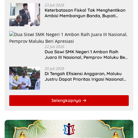
23 Juli 2026
Keterbatasan Fiskal Tak Menghentikan
Ambisi Membangun Banda, Bupati
Malteng Andalkan Kolaborasi
Multipendanaan
22 Juli 2026
Dua Siswi SMK Negeri 1 Ambon Raih
Juara III Nasional, Pemprov Maluku Beri
Apresiasi
20 Juli 2026
Di Tengah Efisiensi Anggaran, Maluku
Justru Dapat Prioritas Irigasi Nasional
untuk Wujudkan Kemandirian Pangan
Selengkapnya