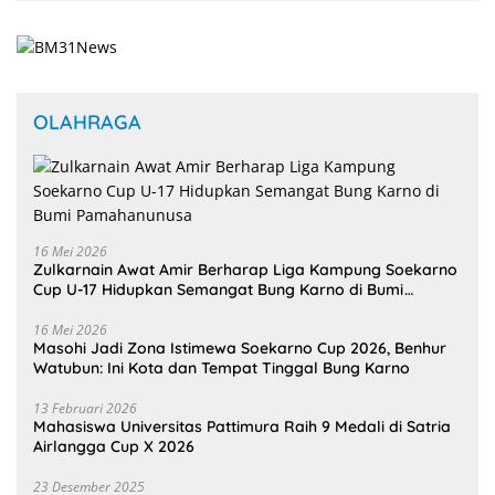
OLAHRAGA
16 Mei 2026
Zulkarnain Awat Amir Berharap Liga Kampung Soekarno
Cup U-17 Hidupkan Semangat Bung Karno di Bumi
Pamahanunusa
16 Mei 2026
Masohi Jadi Zona Istimewa Soekarno Cup 2026, Benhur
Watubun: Ini Kota dan Tempat Tinggal Bung Karno
13 Februari 2026
Mahasiswa Universitas Pattimura Raih 9 Medali di Satria
Airlangga Cup X 2026
23 Desember 2025