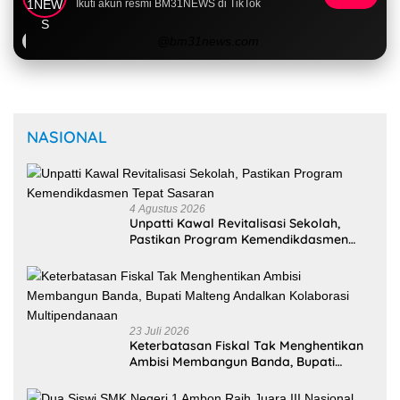
@bm31news.com
NASIONAL
4 Agustus 2026
Unpatti Kawal Revitalisasi Sekolah,
Pastikan Program Kemendikdasmen
Tepat Sasaran
23 Juli 2026
Keterbatasan Fiskal Tak Menghentikan
Ambisi Membangun Banda, Bupati
Malteng Andalkan Kolaborasi
Multipendanaan