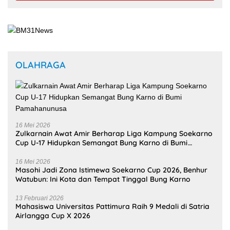
OLAHRAGA
16 Mei 2026
Zulkarnain Awat Amir Berharap Liga Kampung Soekarno
Cup U-17 Hidupkan Semangat Bung Karno di Bumi
Pamahanunusa
16 Mei 2026
Masohi Jadi Zona Istimewa Soekarno Cup 2026, Benhur
Watubun: Ini Kota dan Tempat Tinggal Bung Karno
13 Februari 2026
Mahasiswa Universitas Pattimura Raih 9 Medali di Satria
Airlangga Cup X 2026
23 Desember 2025