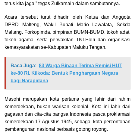
terus kita jaga,” tegas Zulkarnain dalam sambutannya.
Acara tersebut turut dihadiri oleh Ketua dan Anggota
DPRD Malteng, Wakil Bupati Mario Lawalata, Sekda
Malteng, Forkopimda, pimpinan BUMN-BUMD, tokoh adat,
tokoh agama, serta perwakilan TNI-Polri dan organisasi
kemasyarakatan se-Kabupaten Maluku Tengah.
Baca Juga:
83 Warga Binaan Terima Remisi HUT
ke-80 RI, Kilkoda: Bentuk Penghargaan Negara
bagi Narapidana
Masohi merupakan kota pertama yang lahir dari rahim
kemerdekaan, bukan warisan kolonial. Kota ini lahir dari
gagasan dan cita-cita bangsa Indonesia pasca proklamasi
kemerdekaan 17 Agustus 1945, sebagai kota percontohan
pembangunan nasional berbasis gotong royong.