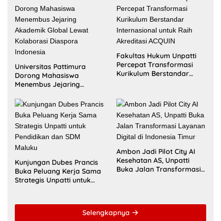
Fakultas Hukum Unpatti
Percepat Transformasi
Universitas Pattimura
Kurikulum Berstandar
Dorong Mahasiswa
Internasional untuk Raih
Menembus Jejaring
Akreditasi ACQUIN
Akademik Global Lewat
Kolaborasi Diaspora
Indonesia
Ambon Jadi Pilot City AI
Kesehatan AS, Unpatti
Kunjungan Dubes Prancis
Buka Jalan Transformasi
Buka Peluang Kerja Sama
Layanan Digital di
Strategis Unpatti untuk
Indonesia Timur
Pendidikan dan SDM
Maluku
Selengkapnya