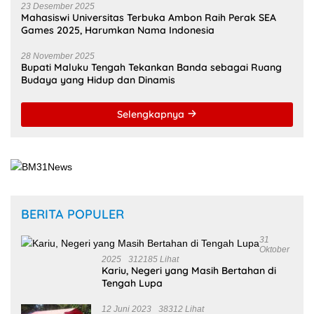
Mahasiswi Universitas Terbuka Ambon Raih Perak SEA
Games 2025, Harumkan Nama Indonesia
28 November 2025
Bupati Maluku Tengah Tekankan Banda sebagai Ruang
Budaya yang Hidup dan Dinamis
Selengkapnya
BERITA POPULER
31
Oktober
2025
312185 Lihat
Kariu, Negeri yang Masih Bertahan di
Tengah Lupa
12 Juni 2023
38312 Lihat
Pembantaian Warga Kariu Kembali