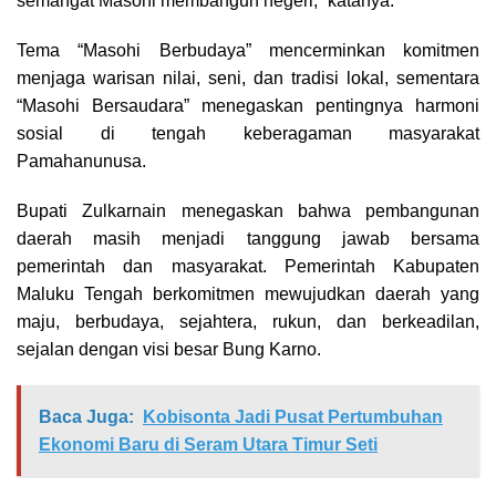
semangat Masohi membangun negeri,” katanya.
Tema “Masohi Berbudaya” mencerminkan komitmen
menjaga warisan nilai, seni, dan tradisi lokal, sementara
“Masohi Bersaudara” menegaskan pentingnya harmoni
sosial di tengah keberagaman masyarakat
Pamahanunusa.
Bupati Zulkarnain menegaskan bahwa pembangunan
daerah masih menjadi tanggung jawab bersama
pemerintah dan masyarakat. Pemerintah Kabupaten
Maluku Tengah berkomitmen mewujudkan daerah yang
maju, berbudaya, sejahtera, rukun, dan berkeadilan,
sejalan dengan visi besar Bung Karno.
Baca Juga:
Kobisonta Jadi Pusat Pertumbuhan
Ekonomi Baru di Seram Utara Timur Seti