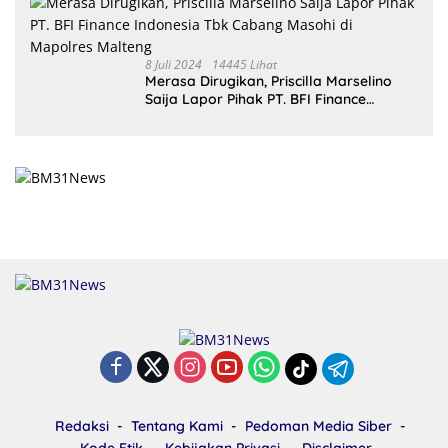
8 Juli 2024
14445 Lihat
Merasa Dirugikan, Priscilla Marselino
Saija Lapor Pihak PT. BFI Finance
Indonesia Tbk Cabang Masohi di
Mapolres Malteng
Redaksi
Tentang Kami
Pedoman Media Siber
Kode Etik
Kebijakan Privasi
Disclaimer