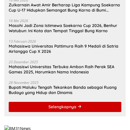
16 Mei 2026
Zulkarnain Awat Amir Berharap Liga Kampung Soekarno
Cup U-17 Hidupkan Semangat Bung Karno di Bumi
Pamahanunusa
16 Mei 2026
Masohi Jadi Zona Istimewa Soekarno Cup 2026, Benhur
Watubun: Ini Kota dan Tempat Tinggal Bung Karno
13 Februari 2026
Mahasiswa Universitas Pattimura Raih 9 Medali di Satria
Airlangga Cup X 2026
23 Desember 2025
Mahasiswi Universitas Terbuka Ambon Raih Perak SEA
Games 2025, Harumkan Nama Indonesia
28 November 2025
Bupati Maluku Tengah Tekankan Banda sebagai Ruang
Budaya yang Hidup dan Dinamis
Selengkapnya