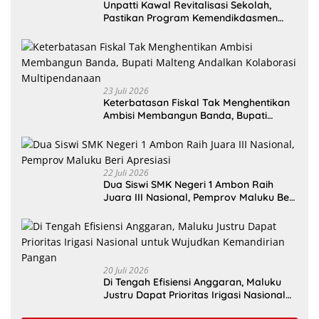
Unpatti Kawal Revitalisasi Sekolah,
Pastikan Program Kemendikdasmen
Tepat Sasaran
23 Juli 2026
Keterbatasan Fiskal Tak Menghentikan
Ambisi Membangun Banda, Bupati
Malteng Andalkan Kolaborasi
Multipendanaan
22 Juli 2026
Dua Siswi SMK Negeri 1 Ambon Raih
Juara III Nasional, Pemprov Maluku Beri
Apresiasi
20 Juli 2026
Di Tengah Efisiensi Anggaran, Maluku
Justru Dapat Prioritas Irigasi Nasional
untuk Wujudkan Kemandirian Pangan