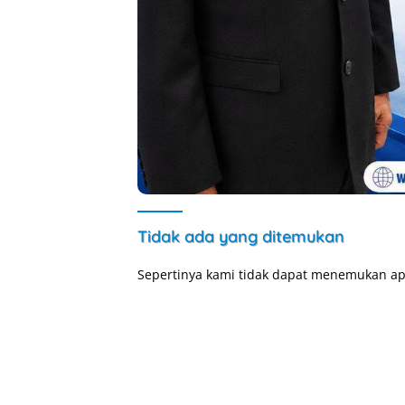
Tidak ada yang ditemukan
Sepertinya kami tidak dapat menemukan ap