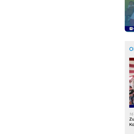
O
16
Zu
Ka
Se