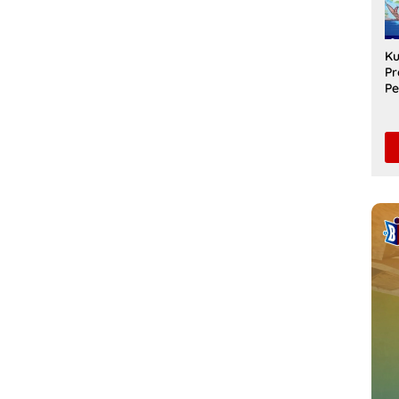
Di
Ku
Pr
Pe
Sa
Un
Pe
S